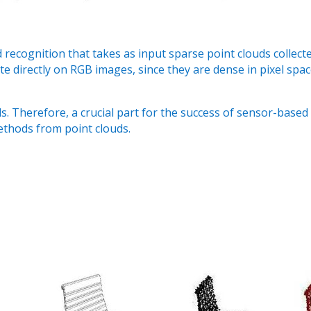
 recognition that takes as input sparse point clouds collec
e directly on RGB images, since they are dense in pixel spa
ds. Therefore, a crucial part for the success of sensor-based
ethods from point clouds.