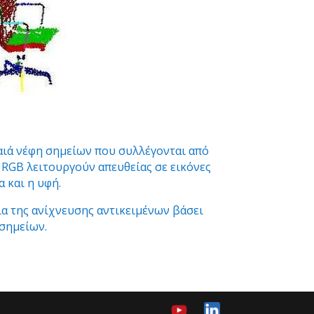
αιά νέφη σημείων που συλλέγονται από
 RGB λειτουργούν απευθείας σε εικόνες
 και η υφή.
χία της ανίχνευσης αντικειμένων βάσει
σημείων.