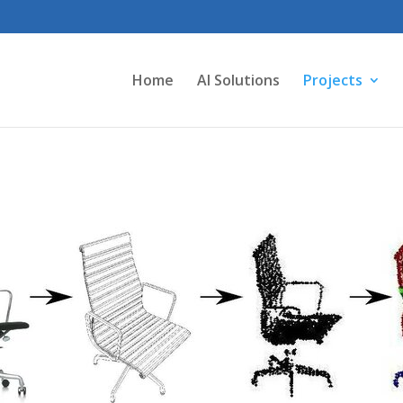
Home
AI Solutions
Projects