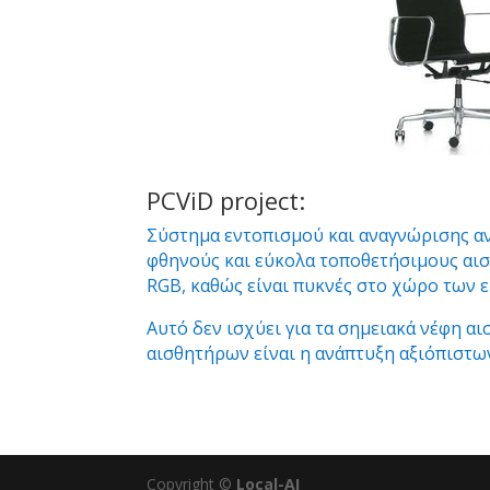
PCViD project:
Σύστημα εντοπισμού και αναγνώρισης αν
φθηνούς και εύκολα τοποθετήσιμους αισ
RGB, καθώς είναι πυκνές στο χώρο των 
Αυτό δεν ισχύει για τα σημειακά νέφη αι
αισθητήρων είναι η ανάπτυξη αξιόπιστ
Copyright ©
Local-AI